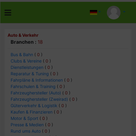
Auto & Verkehr
Branchen :
18
Bus & Bahn
(
0
)
Clubs & Vereine
(
0
)
Dienstleistungen
(
0
)
Reparatur & Tuning
(
0
)
Fahrpläne & Informationen
(
0
)
Fahrschulen & Training
(
0
)
Fahrzeughersteller (Auto)
(
0
)
Fahrzeughersteller (Zweirad)
(
0
)
Güterverkehr & Logistik
(
0
)
Kaufen & Finanzieren
(
0
)
Motor & Sport
(
0
)
Presse & Medien
(
0
)
Rund ums Auto
(
0
)