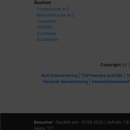
Suchen
Firmensuche A-Z
Branchensuche A-Z
Livesuche
TOP100
Suchtipps
Suchboxen
Copyright
(c) 
Anti Schnarchring
|
TOP Handys und DSL
|
1
Hausrat-Versicherung
|
Immobilienverkauf
Besucher :
Gezählt seit : 01.09.2023 | Aufrufe: 1.
heute: 177