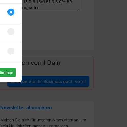
ganz nach vorn! Dein
stimmen
Bringen Sie Ihr Business nach vorn!
Newsletter abonnieren
Melden Sie sich für unseren Newsletter an, um
kein Neuigkeiten mehr zu verpassen.