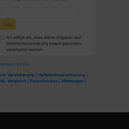
Ich willige ein, dass meine Angaben laut
Datenschutzerklärung zweckgebunden
verarbeitet werden.
henbuch V3 Pro
rat-Versicherung
|
Haftpflichtversicherung
|
SL-Vergleich
|
Pauschalreise
|
Mietwagen
|