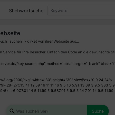
Stichwortsuche:
Webseite
ch `suchen` - dirket von ihrer Webseite aus...
 Service für Ihre Besucher. Einfach den Code an die gewünschte Ste