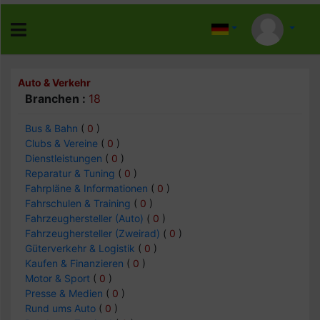
Auto & Verkehr
Branchen :
18
Bus & Bahn
(
0
)
Clubs & Vereine
(
0
)
Dienstleistungen
(
0
)
Reparatur & Tuning
(
0
)
Fahrpläne & Informationen
(
0
)
Fahrschulen & Training
(
0
)
Fahrzeughersteller (Auto)
(
0
)
Fahrzeughersteller (Zweirad)
(
0
)
Güterverkehr & Logistik
(
0
)
Kaufen & Finanzieren
(
0
)
Motor & Sport
(
0
)
Presse & Medien
(
0
)
Rund ums Auto
(
0
)