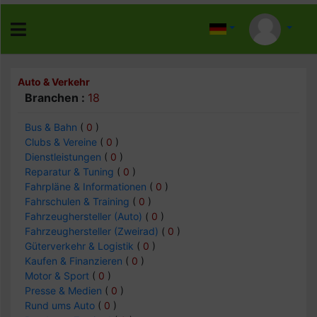
Auto & Verkehr
Branchen :
18
Bus & Bahn
(
0
)
Clubs & Vereine
(
0
)
Dienstleistungen
(
0
)
Reparatur & Tuning
(
0
)
Fahrpläne & Informationen
(
0
)
Fahrschulen & Training
(
0
)
Fahrzeughersteller (Auto)
(
0
)
Fahrzeughersteller (Zweirad)
(
0
)
Güterverkehr & Logistik
(
0
)
Kaufen & Finanzieren
(
0
)
Motor & Sport
(
0
)
Presse & Medien
(
0
)
Rund ums Auto
(
0
)