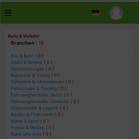
Auto & Verkehr
Branchen :
18
Bus & Bahn
(
0
)
Clubs & Vereine
(
0
)
Dienstleistungen
(
0
)
Reparatur & Tuning
(
0
)
Fahrpläne & Informationen
(
0
)
Fahrschulen & Training
(
0
)
Fahrzeughersteller (Auto)
(
0
)
Fahrzeughersteller (Zweirad)
(
0
)
Güterverkehr & Logistik
(
0
)
Kaufen & Finanzieren
(
0
)
Motor & Sport
(
0
)
Presse & Medien
(
0
)
Rund ums Auto
(
0
)