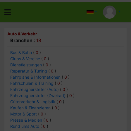
Auto & Verkehr
Branchen :
18
Bus & Bahn
(
0
)
Clubs & Vereine
(
0
)
Dienstleistungen
(
0
)
Reparatur & Tuning
(
0
)
Fahrpläne & Informationen
(
0
)
Fahrschulen & Training
(
0
)
Fahrzeughersteller (Auto)
(
0
)
Fahrzeughersteller (Zweirad)
(
0
)
Güterverkehr & Logistik
(
0
)
Kaufen & Finanzieren
(
0
)
Motor & Sport
(
0
)
Presse & Medien
(
0
)
Rund ums Auto
(
0
)