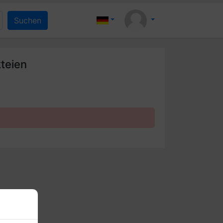
teien