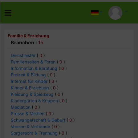
Familie & Erziehung
Branchen :
15
Dienstleister
(
0
)
Familienseiten & Foren
(
0
)
Information & Beratung
(
0
)
Freizeit & Bildung
(
0
)
Internet für Kinder
(
0
)
Kinder & Erziehung
(
0
)
Kleidung & Spielzeug
(
0
)
Kindergärten & Krippen
(
0
)
Mediation
(
0
)
Presse & Medien
(
0
)
Schwangerschaft & Geburt
(
0
)
Vereine & Verbände
(
0
)
Sorgerecht & Trennung
(
0
)