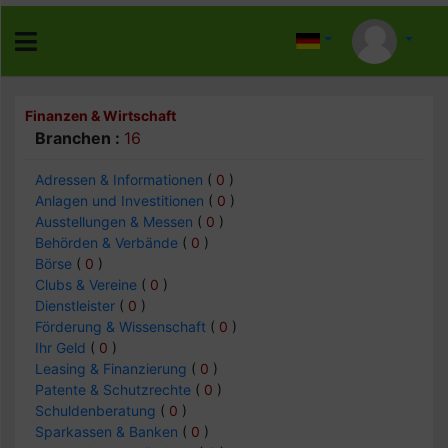
Finanzen & Wirtschaft
Branchen :
16
Adressen & Informationen
(
0
)
Anlagen und Investitionen
(
0
)
Ausstellungen & Messen
(
0
)
Behörden & Verbände
(
0
)
Börse
(
0
)
Clubs & Vereine
(
0
)
Dienstleister
(
0
)
Förderung & Wissenschaft
(
0
)
Ihr Geld
(
0
)
Leasing & Finanzierung
(
0
)
Patente & Schutzrechte
(
0
)
Schuldenberatung
(
0
)
Sparkassen & Banken
(
0
)