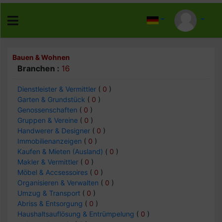
Bauen & Wohnen
Branchen :
16
Dienstleister & Vermittler
(
0
)
Garten & Grundstück
(
0
)
Genossenschaften
(
0
)
Gruppen & Vereine
(
0
)
Handwerer & Designer
(
0
)
Immobilienanzeigen
(
0
)
Kaufen & Mieten (Ausland)
(
0
)
Makler & Vermittler
(
0
)
Möbel & Accsessoires
(
0
)
Organisieren & Verwalten
(
0
)
Umzug & Transport
(
0
)
Abriss & Entsorgung
(
0
)
Haushaltsauflösung & Entrümpelung
(
0
)