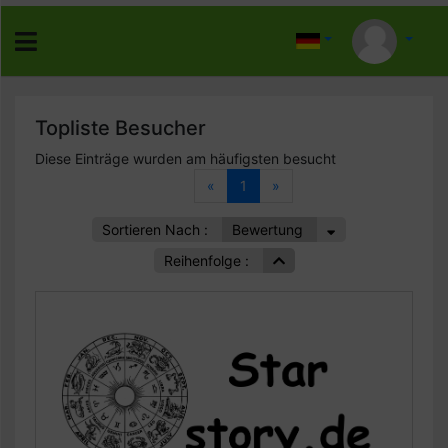
Topliste Besucher
Diese Einträge wurden am häufigsten besucht
«
1
»
Sortieren Nach :
Bewertung
Reihenfolge :