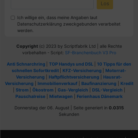
Ich willige ein, dass meine Angaben laut
Datenschutzerklärung zweckgebunden verarbeitet
werden.
Copyright
(c) 2023 by Scriptfabrik Ltd | alle Rechte
vorbehalten - Script:
SF-Branchenbuch V3 Pro
Anti Schnarchring
|
TOP Handys und DSL
|
10 Tipps für den
schnellen Sofortkredit
|
KFZ-Versicherung
|
Motorrat-
Versicherung
|
Haftpflichtversicherung
|
Hausrat-
Versicherung
|
Immobilienverkauf
|
Baufinanzierung
|
Kredit
|
Strom
|
Ökostrom
|
Gas-Vergleich
|
DSL-Vergleich
|
Pauschalreise
|
Mietwagen
|
Ferienhaus Dänemark
Donnerstag der 06. August | Seite generiert in
0.0315
Sekunden